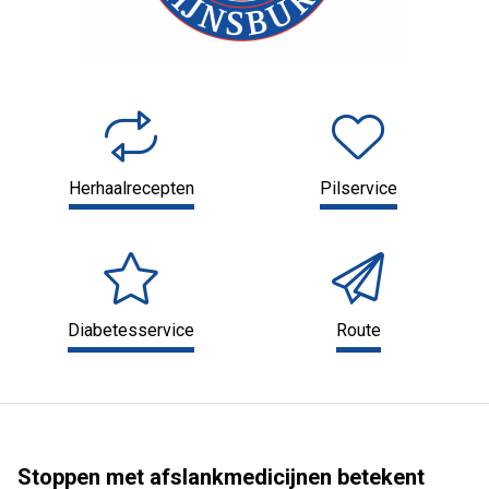
Herhaalrecepten
Pilservice
Diabetesservice
Route
Stoppen met afslankmedicijnen betekent