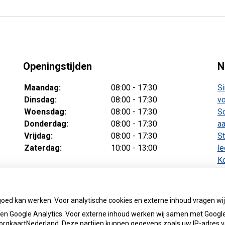
Openingstijden
N
Maandag:
08:00 - 17:30
Si
Dinsdag:
08:00 - 17:30
vo
Woensdag:
08:00 - 17:30
Sc
Donderdag:
08:00 - 17:30
aa
Vrijdag:
08:00 - 17:30
St
Zaterdag:
10:00 - 13:00
le
Ko
v
Te
ba
goed kan werken. Voor analytische cookies en externe inhoud vragen w
n Google Analytics. Voor externe inhoud werken wij samen met Google
 ZorgkaartNederland. Deze partijen kunnen gegevens zoals uw IP-adres 