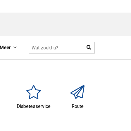
Zoeken
Meer
Meer
submenu
e
Diabetesservice
Route