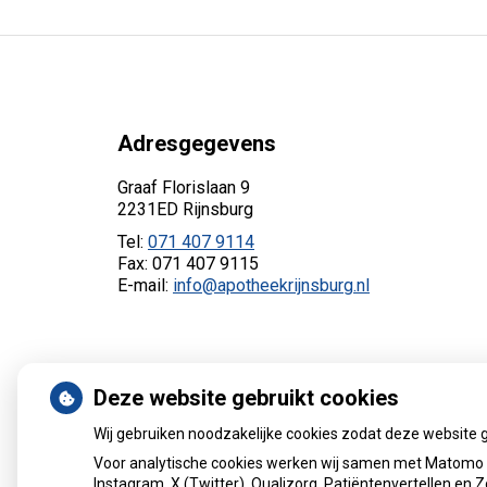
Adresgegevens
Graaf Florislaan 9
2231ED Rijnsburg
Tel:
071 407 9114
Fax: 071 407 9115
E-mail:
info@apotheekrijnsburg.nl
Deze website gebruikt cookies
Wij gebruiken noodzakelijke cookies zodat deze website 
Voor analytische cookies werken wij samen met Matomo e
Instagram, X (Twitter), Qualizorg, Patiëntenvertellen en