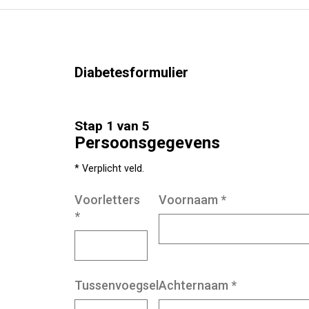
Diabetesformulier
Stap 1 van 5
Persoonsgegevens
* Verplicht veld.
Voorletters
Voornaam
*
*
Tussenvoegsel
Achternaam
*