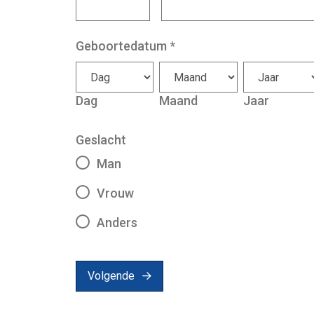
Geboortedatum
*
Dag
Maand
Jaar
Geslacht
Man
Vrouw
Anders
Volgende