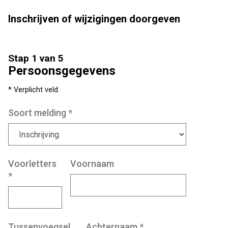
Inschrijven of wijzigingen doorgeven
Stap 1 van 5
Persoonsgegevens
* Verplicht veld.
Soort melding
*
Voorletters
Voornaam
*
Tussenvoegsel
Achternaam
*