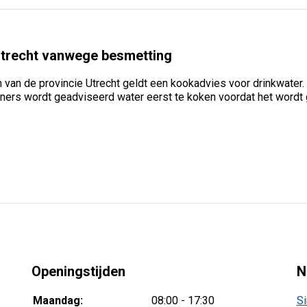
Utrecht vanwege besmetting
van de provincie Utrecht geldt een kookadvies voor drinkwater.
rs wordt geadviseerd water eerst te koken voordat het wordt ge
Openingstijden
N
Maandag:
08:00 - 17:30
Si