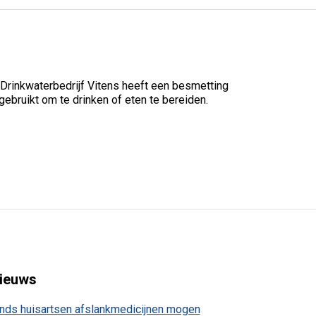
 Drinkwaterbedrijf Vitens heeft een besmetting
bruikt om te drinken of eten te bereiden.
ieuws
nds huisartsen afslankmedicijnen mogen