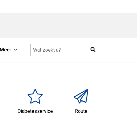
Zoeken
Meer
Meer
submenu
e
Diabetesservice
Route