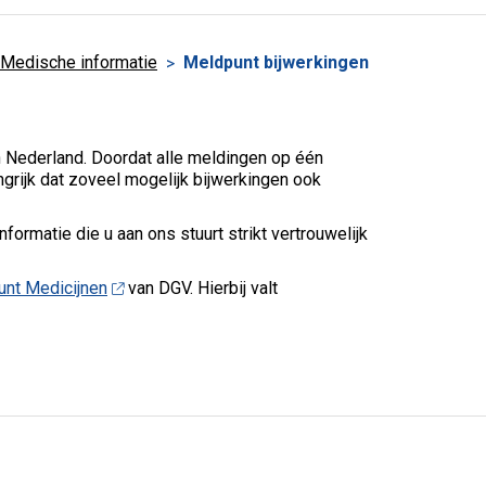
Medische informatie
Meldpunt bijwerkingen
n Nederland. Doordat alle meldingen op één
grijk dat zoveel mogelijk bijwerkingen ook
ormatie die u aan ons stuurt strikt vertrouwelijk
nt Medicijnen
van DGV. Hierbij valt