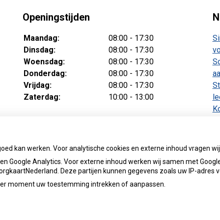
Openingstijden
N
Maandag:
08:00 - 17:30
Si
Dinsdag:
08:00 - 17:30
vo
Woensdag:
08:00 - 17:30
Sc
Donderdag:
08:00 - 17:30
aa
Vrijdag:
08:00 - 17:30
St
Zaterdag:
10:00 - 13:00
le
Ko
v
Te
ba
goed kan werken. Voor analytische cookies en externe inhoud vragen w
n Google Analytics. Voor externe inhoud werken wij samen met Google
 ZorgkaartNederland. Deze partijen kunnen gegevens zoals uw IP-adres 
ieder moment uw toestemming intrekken of aanpassen.