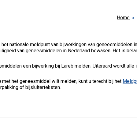
Home
 het nationale meldpunt van bijwerkingen van geneesmiddelen i
iligheid van geneesmiddelen in Nederland bewaken. Het is belan
iddelen een bijwerking bij Lareb melden. Uiteraard wordt alle inf
 met het geneesmiddel wilt melden, kunt u terecht bij het
Meldpu
pakking of bijsluiterteksten.