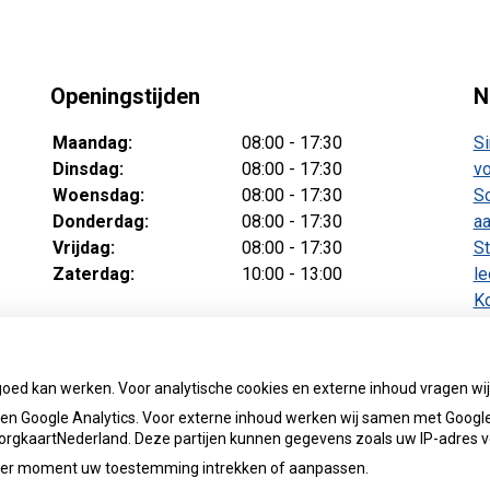
Openingstijden
N
Maandag:
08:00 - 17:30
Si
Dinsdag:
08:00 - 17:30
vo
Woensdag:
08:00 - 17:30
Sc
Donderdag:
08:00 - 17:30
aa
Vrijdag:
08:00 - 17:30
St
Zaterdag:
10:00 - 13:00
le
Ko
v
Te
ba
goed kan werken. Voor analytische cookies en externe inhoud vragen w
n Google Analytics. Voor externe inhoud werken wij samen met Google
 ZorgkaartNederland. Deze partijen kunnen gegevens zoals uw IP-adres 
ieder moment uw toestemming intrekken of aanpassen.