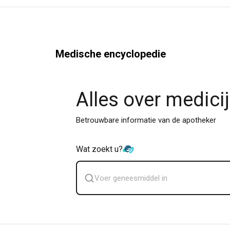
Medische encyclopedie
Alles over medici
Betrouwbare informatie van de apotheker
Wat zoekt u?
Zoek
geneesmiddel